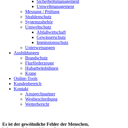
Sicherheitsmanagement
Umweltmanagement
Messung / Prüfung
Strahlenschutz
Systemzubehör
Umweltschutz
Abfallwirtschaft
Gewässerschutz
Immissionsschutz
Unterweisungen
Ausbildungen
Brandschutz
Flurförderzeuge
Hubarbeitsbühnen
Krane
Online-Tools
Kundenbereich
Kontakt
Ansprechpartner
Wegbeschreibung
Wetterbericht
Es ist der gewöhnliche
Fehler der Menschen,