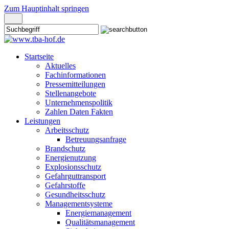
Zum Hauptinhalt springen
Startseite
Aktuelles
Fachinformationen
Pressemitteilungen
Stellenangebote
Unternehmenspolitik
Zahlen Daten Fakten
Leistungen
Arbeitsschutz
Betreuungsanfrage
Brandschutz
Energienutzung
Explosionsschutz
Gefahrguttransport
Gefahrstoffe
Gesundheitsschutz
Managementsysteme
Energiemanagement
Qualitätsmanagement