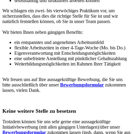
selbstständig und strukturiert arbeiten können
Wir schlagen ein zwei- bis vierwöchiges Praktikum vor, um
sicherzustellen, dass dies die richtige Stelle für Sie ist und wir
natürlich feststellen können, ob Sie in unser Team passen.
Wir bieten Ihnen neben gängigen Benefits:
ein entspanntes und angenehmes Arbeitsumfeld
flexible Arbeitszeiten in einer 4-Tage-Woche (Mo. bis Do.)
Eigenverantwortung mit Entscheidungsmöglichkeiten
eine unbefristete Anstellung mit pünktlicher Gehaltszahlung
Weiterbildungsmöglichkeiten im Rahmen Ihrer Tätigkeit
Wir freuen uns auf Ihre aussagekräftige Bewerbung, die Sie uns
bitte ausschließlich über unser
Bewerbungsformular
zukommen
lassen, vielen Dank.
Keine weitere Stelle zu besetzen
Trotzdem können Sie uns sehr gerne eine aussagekräftige
Initiativbewerbung (mit allen gängigen Unterlagen)
über unser
Bewerbungsformular
zukommen lassen (insb. dann, wenn Sie aus